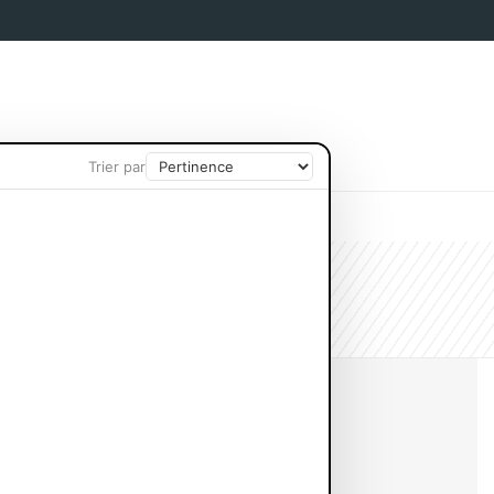
Trier par
IN CHEVEUX
PROTECTION SOLAIRE
me