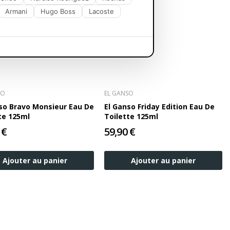
Armani
Hugo Boss
Lacoste
SO
EL GANSO
so Bravo Monsieur Eau De
El Ganso Friday Edition Eau De
te 125ml
Toilette 125ml
 €
59,90 €
Ajouter au panier
Ajouter au panier