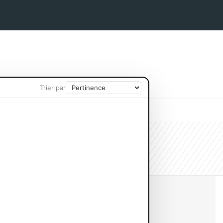
Trier par
IN CHEVEUX
PROTECTION SOLAIRE