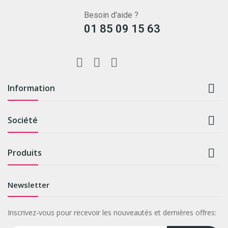
Besoin d'aide ?
01 85 09 15 63

Information

Société

Produits
Newsletter
Inscrivez-vous pour recevoir les nouveautés et dernières offres: