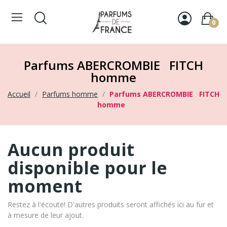
0
Parfums ABERCROMBIE FITCH
homme
Accueil
Parfums homme
Parfums ABERCROMBIE FITCH
homme
Aucun produit
disponible pour le
moment
Restez à l'écoute! D'autres produits seront affichés ici au fur et
à mesure de leur ajout.