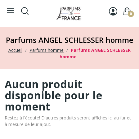
0
Parfums ANGEL SCHLESSER homme
Accueil
Parfums homme
Parfums ANGEL SCHLESSER
homme
Aucun produit
disponible pour le
moment
Restez à l'écoute! D'autres produits seront affichés ici au fur et
à mesure de leur ajout.