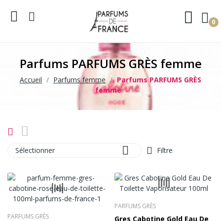
0
Parfums PARFUMS GRÈS femme
Accueil
Parfums femme
Parfums PARFUMS GRÈS
femme

Sélectionner
Filtre
PARFUMS GRÈS
PARFUMS GRÈS
Gres Cabotine Gold Eau De