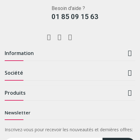
Besoin d'aide ?
01 85 09 15 63

Information

Société

Produits
Newsletter
Inscrivez-vous pour recevoir les nouveautés et dernières offres: