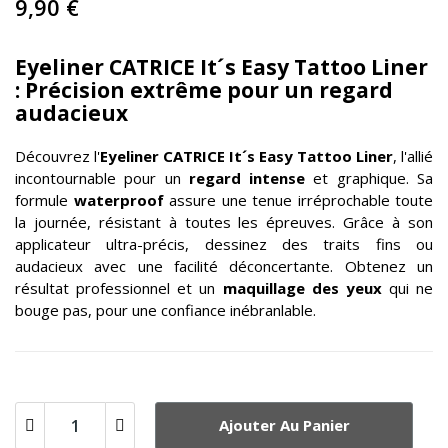
9,90 €
Eyeliner CATRICE It´s Easy Tattoo Liner
: Précision extrême pour un regard
audacieux
Découvrez l'
Eyeliner
CATRICE
It´s Easy Tattoo Liner
, l'allié
incontournable pour un
regard intense
et graphique. Sa
formule
waterproof
assure une tenue irréprochable toute
la journée, résistant à toutes les épreuves. Grâce à son
applicateur ultra-précis, dessinez des traits fins ou
audacieux avec une facilité déconcertante. Obtenez un
résultat professionnel et un
maquillage des yeux
qui ne
bouge pas, pour une confiance inébranlable.
Ajouter Au Panier