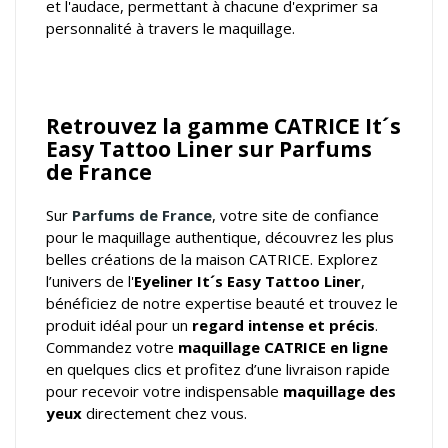
et l'audace, permettant à chacune d'exprimer sa
personnalité à travers le maquillage.
Retrouvez la gamme CATRICE It´s
Easy Tattoo Liner sur Parfums
de France
Sur
Parfums de France
, votre
site de confiance
pour le maquillage authentique
, découvrez les plus
belles créations de la maison CATRICE. Explorez
l’univers de l'
Eyeliner It´s Easy Tattoo Liner
,
bénéficiez de notre expertise beauté et trouvez le
produit idéal pour un
regard intense et précis
.
Commandez votre
maquillage CATRICE en ligne
en quelques clics et profitez d’une livraison rapide
pour recevoir votre indispensable
maquillage des
yeux
directement chez vous.