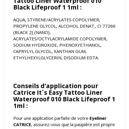
Tattoo Liner Waterproof 010
Black Lifeproof 1 1ml :
AQUA, STYRENE/ACRYLATES COPOLYMER,
PROPYLENE GLYCOL, ALCOHOL DENAT., CI 77266
(BLACK 2) (NANO),
ACRYLATES/OCTYLACRYLAMIDE COPOLYMER,
SODIUM HYDROXIDE, PHENOXYETHANOL,
CAPRYLYL GLYCOL, XANTHAN GUM,
ETHYLHEXYLGLYCERIN, DISODIUM EDTA.
Conseils d’application pour
Catrice It´s Easy Tattoo Liner
Waterproof 010 Black Lifeproof 1
1ml :
Pour une application parfaite de votre
Eyeliner
CATRICE
, assurez-vous que la paupière est propre