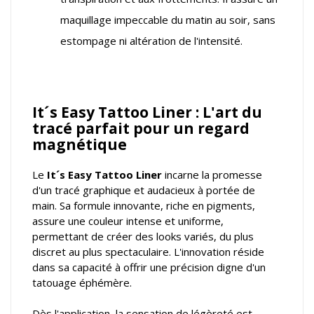
maquillage impeccable du matin au soir, sans
estompage ni altération de l'intensité.
It´s Easy Tattoo Liner : L'art du
tracé parfait pour un regard
magnétique
Le
It´s Easy Tattoo Liner
incarne la promesse
d'un tracé graphique et audacieux à portée de
main. Sa formule innovante, riche en pigments,
assure une couleur intense et uniforme,
permettant de créer des looks variés, du plus
discret au plus spectaculaire. L'innovation réside
dans sa capacité à offrir une précision digne d'un
tatouage éphémère.
Dès l'application, la sensation de légèreté est