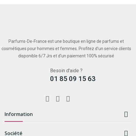
Parfums-De-France est une boutique en ligne de parfums et
cosmétiques pour hommes et femmes. Profitez d'un service clients
disponible 6/7 Jrs et d'un paiement 100% sécurisé
Besoin d'aide ?
01 85 09 15 63

Information

Société