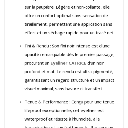
sur la paupière. Légère et non-collante, elle
offre un confort optimal sans sensation de
tiraillement, permettant une application sans
effort et un séchage rapide pour un tracé net.
Fini & Rendu : Son fini noir intense est d'une
opacité remarquable dès le premier passage,
procurant un
Eyeliner CATRICE
d'un noir
profond et mat. Le rendu est ultra-pigmenté,
garantissant un regard structuré et un impact
visuel maximal, sans bavure ni transfert.
Tenue & Performance : Conçu pour une tenue
lifeproof exceptionnelle, cet eyeliner est
waterproof et résiste à l'humidité, à la
transpiration et aux frottements. Il assure un