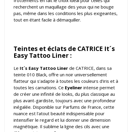
frottements en fait le choix idéal pour celles qui
recherchent un maquillage des yeux qui ne bouge
pas, même dans les conditions les plus exigeantes,
tout en étant facile à démaquiller.
Teintes et éclats de CATRICE It´s
Easy Tattoo Liner :
Le
It´s Easy Tattoo Liner
de CATRICE, dans sa
teinte 010 Black, offre un noir universellement
flatteur qui s'adapte à toutes les couleurs d'iris et à
toutes les carnations. Ce
Eyeliner
intense permet
de créer une infinité de looks, du plus classique au
plus avant-gardiste, toujours avec une profondeur
inégalée. Disponible sur Parfums de France, cette
nuance est l'atout beauté indispensable pour
intensifier le regard et lui donner une dimension
magnétique. Il sublime la ligne des cils avec une