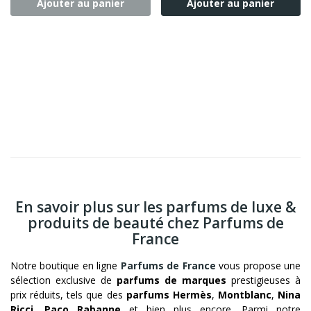
Ajouter au panier
Ajouter au panier
En savoir plus sur les parfums de luxe &
produits de beauté chez Parfums de
France
Notre boutique en ligne
Parfums de France
vous propose une
sélection exclusive de
parfums de marques
prestigieuses à
prix réduits, tels que des
parfums Hermès
,
Montblanc
,
Nina
Ricci
,
Paco Rabanne
et bien plus encore. Parmi notre