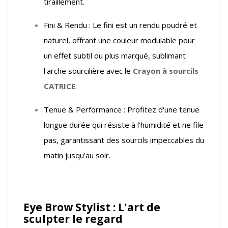
tiraillement.
Fini & Rendu : Le fini est un rendu poudré et
naturel, offrant une couleur modulable pour
un effet subtil ou plus marqué, sublimant
l'arche sourcilière avec le
Crayon à sourcils
CATRICE
.
Tenue & Performance : Profitez d'une tenue
longue durée qui résiste à l'humidité et ne file
pas, garantissant des sourcils impeccables du
matin jusqu'au soir.
Eye Brow Stylist : L'art de
sculpter le regard