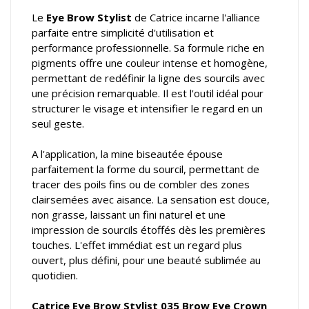
Le
Eye Brow Stylist
de Catrice incarne l'alliance
parfaite entre simplicité d'utilisation et
performance professionnelle. Sa formule riche en
pigments offre une couleur intense et homogène,
permettant de redéfinir la ligne des sourcils avec
une précision remarquable. Il est l'outil idéal pour
structurer le visage et intensifier le regard en un
seul geste.
A l'application, la mine biseautée épouse
parfaitement la forme du sourcil, permettant de
tracer des poils fins ou de combler des zones
clairsemées avec aisance. La sensation est douce,
non grasse, laissant un fini naturel et une
impression de sourcils étoffés dès les premières
touches. L'effet immédiat est un regard plus
ouvert, plus défini, pour une beauté sublimée au
quotidien.
Catrice Eye Brow Stylist 035 Brow Eye Crown