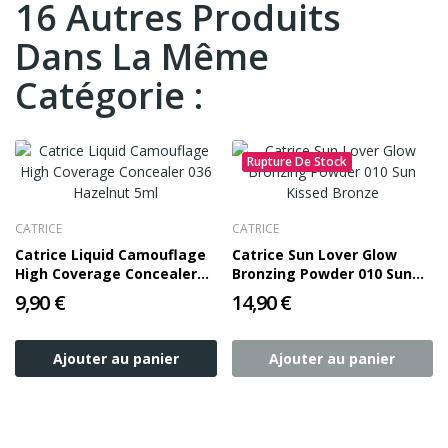
16 Autres Produits
Dans La Même
Catégorie :
Rupture De Stock
CATRICE
CATRICE
Catrice Liquid Camouflage
Catrice Sun Lover Glow
High Coverage Concealer
Bronzing Powder 010 Sun
036 Hazelnut 5ml
Kissed Bronze
9,90 €
14,90 €
Ajouter au panier
Ajouter au panier