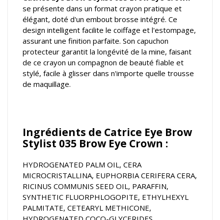
se présente dans un format crayon pratique et
élégant, doté d'un embout brosse intégré. Ce
design intelligent facilite le coiffage et l'estompage,
assurant une finition parfaite. Son capuchon
protecteur garantit la longévité de la mine, faisant
de ce crayon un compagnon de beauté fiable et
stylé, facile à glisser dans n'importe quelle trousse
de maquillage.
Ingrédients de Catrice Eye Brow
Stylist 035 Brow Eye Crown :
HYDROGENATED PALM OIL, CERA
MICROCRISTALLINA, EUPHORBIA CERIFERA CERA,
RICINUS COMMUNIS SEED OIL, PARAFFIN,
SYNTHETIC FLUORPHLOGOPITE, ETHYLHEXYL
PALMITATE, CETEARYL METHICONE,
HYDROGENATED COCO-GLYCERIDES,