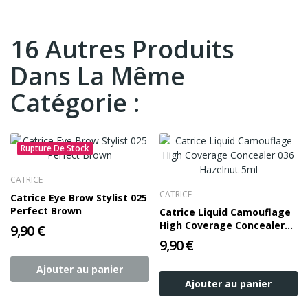
16 Autres Produits
Dans La Même
Catégorie :
Rupture De Stock
CATRICE
CATRICE
Catrice Eye Brow Stylist 025
Perfect Brown
Catrice Liquid Camouflage
High Coverage Concealer
9,90 €
036 Hazelnut 5ml
9,90 €
Ajouter au panier
Ajouter au panier