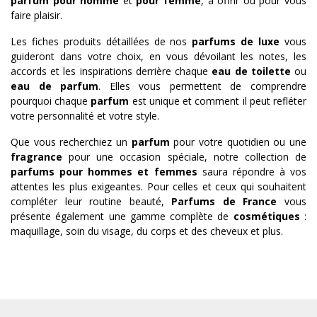
parfum pour homme
et
pour femme
, à offrir ou pour vous
faire plaisir.
Les fiches produits détaillées de nos
parfums de luxe
vous
guideront dans votre choix, en vous dévoilant les notes, les
accords et les inspirations derrière chaque
eau de toilette
ou
eau de parfum
. Elles vous permettent de comprendre
pourquoi chaque
parfum
est unique et comment il peut refléter
votre personnalité et votre style.
Que vous recherchiez un
parfum
pour votre quotidien ou une
fragrance
pour une occasion spéciale, notre collection de
parfums pour hommes et femmes
saura répondre à vos
attentes les plus exigeantes. Pour celles et ceux qui souhaitent
compléter leur routine beauté,
Parfums de France
vous
présente également une gamme complète de
cosmétiques
:
maquillage, soin du visage, du corps et des cheveux et plus.