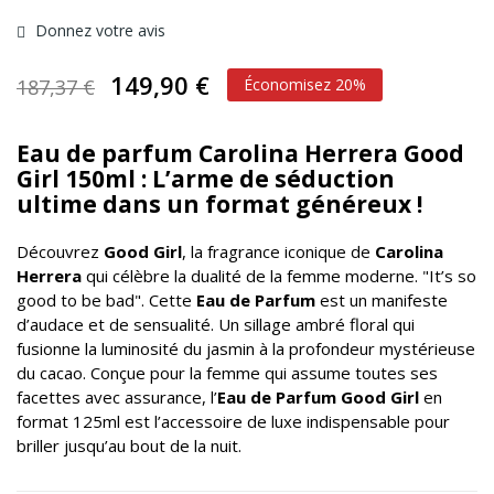
Donnez votre avis
149,90 €
187,37 €
Économisez 20%
Eau de parfum Carolina Herrera Good
Girl 150ml : L’arme de séduction
ultime dans un format généreux !
Découvrez
Good Girl
, la fragrance iconique de
Carolina
Herrera
qui célèbre la dualité de la femme moderne. "It’s so
good to be bad". Cette
Eau de Parfum
est un manifeste
d’audace et de sensualité. Un sillage ambré floral qui
fusionne la luminosité du jasmin à la profondeur mystérieuse
du cacao. Conçue pour la femme qui assume toutes ses
facettes avec assurance, l’
Eau de Parfum Good Girl
en
format 125ml est l’accessoire de luxe indispensable pour
briller jusqu’au bout de la nuit.