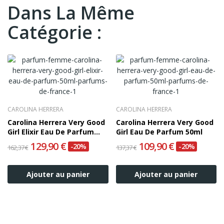
Dans La Même
Catégorie :
CAROLINA HERRERA
CAROLINA HERRERA
Carolina Herrera Very Good
Carolina Herrera Very Good
Girl Elixir Eau De Parfum
Girl Eau De Parfum 50ml
50ml
129,90 €
109,90 €
-20%
-20%
162,37 €
137,37 €
Ajouter au panier
Ajouter au panier