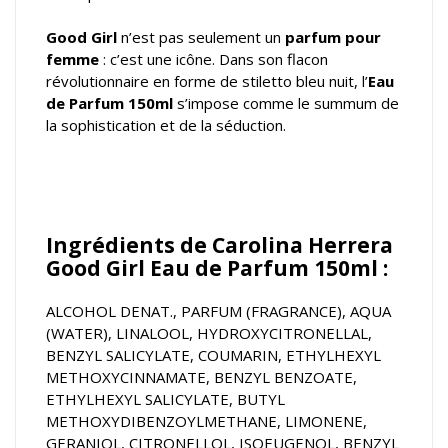
Good Girl
n’est pas seulement un
parfum pour
femme
: c’est une icône. Dans son flacon
révolutionnaire en forme de stiletto bleu nuit, l’
Eau
de Parfum 150ml
s’impose comme le summum de
la sophistication et de la séduction.
Ingrédients de Carolina Herrera
Good Girl Eau de Parfum 150ml :
ALCOHOL DENAT., PARFUM (FRAGRANCE), AQUA
(WATER), LINALOOL, HYDROXYCITRONELLAL,
BENZYL SALICYLATE, COUMARIN, ETHYLHEXYL
METHOXYCINNAMATE, BENZYL BENZOATE,
ETHYLHEXYL SALICYLATE, BUTYL
METHOXYDIBENZOYLMETHANE, LIMONENE,
GERANIOL, CITRONELLOL, ISOEUGENOL, BENZYL