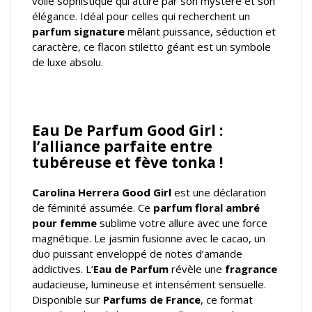
voile sophistiqué qui attire par son mystère et son
élégance. Idéal pour celles qui recherchent un
parfum signature
mêlant puissance, séduction et
caractère, ce flacon stiletto géant est un symbole
de luxe absolu.
Eau De Parfum Good Girl :
l’alliance parfaite entre
tubéreuse et fève tonka !
Carolina Herrera Good Girl
est une déclaration
de féminité assumée. Ce
parfum floral ambré
pour femme
sublime votre allure avec une force
magnétique. Le jasmin fusionne avec le cacao, un
duo puissant enveloppé de notes d’amande
addictives. L’
Eau de Parfum
révèle une
fragrance
audacieuse, lumineuse et intensément sensuelle.
Disponible sur
Parfums de France
, ce format