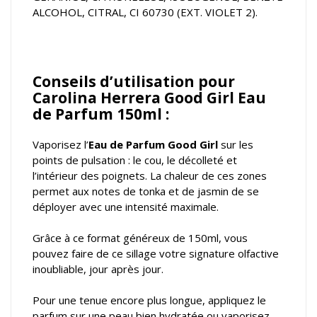
ALCOHOL, CITRAL, CI 60730 (EXT. VIOLET 2).
Conseils d’utilisation pour
Carolina Herrera Good Girl Eau
de Parfum 150ml :
Vaporisez l’
Eau de Parfum Good Girl
sur les
points de pulsation : le cou, le décolleté et
l’intérieur des poignets. La chaleur de ces zones
permet aux notes de tonka et de jasmin de se
déployer avec une intensité maximale.
Grâce à ce format généreux de 150ml, vous
pouvez faire de ce sillage votre signature olfactive
inoubliable, jour après jour.
Pour une tenue encore plus longue, appliquez le
parfum sur une peau bien hydratée ou vaporisez