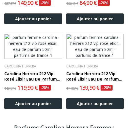
149,90 €
84,90 €
-20%
-20%
187,37 €
106,13 €
Ajouter au panier
Ajouter au panier
CAROLINA HERRERA
CAROLINA HERRERA
Carolina Herrera 212 Vip
Carolina Herrera 212 Vip
Rosé Elixir Eau De Parfum
Rosé Elixir Eau De Parfum
50ml
80ml
119,90 €
139,90 €
-20%
-20%
149,87 €
174,87 €
Ajouter au panier
Ajouter au panier
Parfums Carolina Herrera Femme :