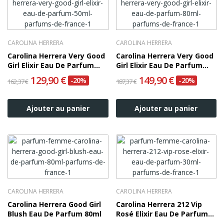
CAROLINA HERRERA
CAROLINA HERRERA
Carolina Herrera Very Good
Carolina Herrera Very Good
Girl Elixir Eau De Parfum
Girl Elixir Eau De Parfum
50ml
80ml
129,90 €
149,90 €
-20%
-20%
162,37 €
187,37 €
Ajouter au panier
Ajouter au panier
CAROLINA HERRERA
CAROLINA HERRERA
Carolina Herrera Good Girl
Carolina Herrera 212 Vip
Blush Eau De Parfum 80ml
Rosé Elixir Eau De Parfum
30ml