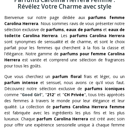
Révélez Votre Charme avec style
Bienvenue sur notre page dédiée aux
parfums femme
Carolina Herrera
. Nous sommes ravis de vous présenter notre
sélection exclusive de
parfums
,
eaux de parfums
et
eaux de
toilette Carolina Herrera
. Les
parfums Carolina Herrera
sont synonymes de sensualité et de charme, et sont le choix
parfait pour les femmes qui cherchent à la fois la classe et
l'élégance. Notre gamme de
parfums pour femme Carolina
Herrera
est variée et comprend une sélection de fragrances
pour tous les goûts.
Que vous cherchiez un
parfum floral
frais et léger, ou un
parfum intense
et sensuel, nous avons ce qu'il vous faut.
Découvrez notre sélection exclusive de
parfums iconiques
comme "
Good Girl
", "
212
" et "
CH Privée
", tous très appréciés
des femmes à travers le monde pour leur élégance et leur
qualité. La collection de
parfums Carolina Herrera
femme
est fabriquée avec les ingrédients les plus fins et les plus
luxueux. Chaque
parfum Carolina Herrera
est créé avec soin
pour offrir une expérience sensorielle unique à chaque femme