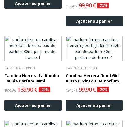
Ajouter au panier
99,90 €
-25%
133,20 €
Ajouter au panier
CAROLINA HERRERA
CAROLINA HERRERA
Carolina Herrera La Bomba
Carolina Herrera Good Girl
Eau de Parfum 80ml
Blush Elixir Eau De Parfum
30ml
139,90 €
99,90 €
-25%
-20%
186,53 €
124,87 €
Ajouter au panier
Ajouter au panier