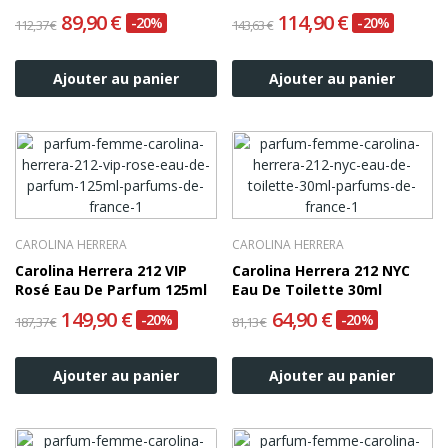
89,90 €
114,90 €
-20%
-20%
112,37 €
143,63 €
Ajouter au panier
Ajouter au panier
CAROLINA HERRERA
CAROLINA HERRERA
Carolina Herrera 212 VIP
Carolina Herrera 212 NYC
Rosé Eau De Parfum 125ml
Eau De Toilette 30ml
149,90 €
64,90 €
-20%
-20%
187,37 €
81,13 €
Ajouter au panier
Ajouter au panier