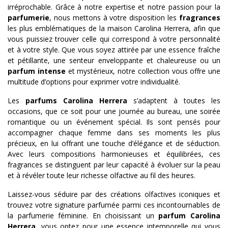
irréprochable. Grâce à notre expertise et notre passion pour la
parfumerie
, nous mettons à votre disposition les
fragrances
les plus emblématiques de la maison Carolina Herrera, afin que
vous puissiez trouver celle qui correspond à votre personnalité
et à votre style. Que vous soyez attirée par une essence fraîche
et pétillante, une senteur enveloppante et chaleureuse ou un
parfum intense
et mystérieux, notre collection vous offre une
multitude d’options pour exprimer votre individualité.
Les
parfums Carolina Herrera
s’adaptent à toutes les
occasions, que ce soit pour une journée au bureau, une soirée
romantique ou un événement spécial. Ils sont pensés pour
accompagner chaque femme dans ses moments les plus
précieux, en lui offrant une touche d’élégance et de séduction.
Avec leurs compositions harmonieuses et équilibrées, ces
fragrances se distinguent par leur capacité à évoluer sur la peau
et à révéler toute leur richesse olfactive au fil des heures.
Laissez-vous séduire par des créations olfactives iconiques et
trouvez votre signature parfumée parmi ces incontournables de
la parfumerie féminine. En choisissant un
parfum Carolina
Herrera
, vous optez pour une essence intemporelle qui vous