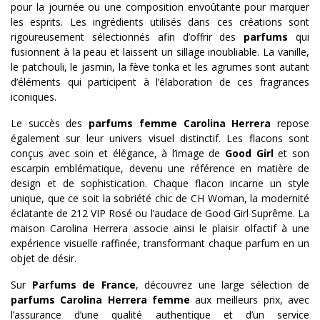
pour la journée ou une composition envoûtante pour marquer
les esprits. Les ingrédients utilisés dans ces créations sont
rigoureusement sélectionnés afin d’offrir des
parfums
qui
fusionnent à la peau et laissent un sillage inoubliable. La vanille,
le patchouli, le jasmin, la fève tonka et les agrumes sont autant
d’éléments qui participent à l’élaboration de ces fragrances
iconiques.
Le succès des
parfums femme Carolina Herrera
repose
également sur leur univers visuel distinctif. Les flacons sont
conçus avec soin et élégance, à l’image de
Good Girl
et son
escarpin emblématique, devenu une référence en matière de
design et de sophistication. Chaque flacon incarne un style
unique, que ce soit la sobriété chic de CH Woman, la modernité
éclatante de 212 VIP Rosé ou l’audace de Good Girl Suprême. La
maison Carolina Herrera associe ainsi le plaisir olfactif à une
expérience visuelle raffinée, transformant chaque parfum en un
objet de désir.
Sur
Parfums de France
, découvrez une large sélection de
parfums Carolina Herrera femme
aux meilleurs prix, avec
l’assurance d’une qualité authentique et d’un service