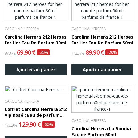
CAROLINA HERRERA
CAROLINA HERRERA
Carolina Herrera 212 Heroes
Carolina Herrera 212 Heroes
For Her Eau De Parfum 30ml
For Her Eau De Parfum 50ml
69,90 €
89,90 €
-20%
-20%
87,37 €
112,37 €
Ajouter au panier
Ajouter au panier
CAROLINA HERRERA
Coffret Carolina Herrera 212
Vip Rosé : Eau de parfum
80ml + Eau de parfum...
CAROLINA HERRERA
129,90 €
-25%
173,20 €
Carolina Herrera La Bomba
Eau de Parfum 50ml