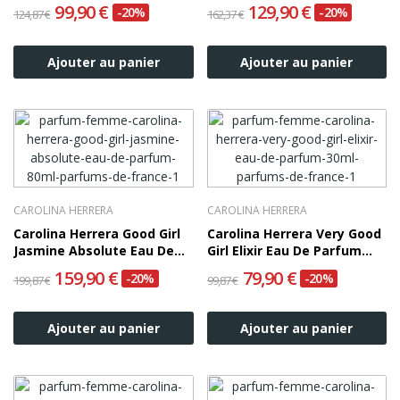
Parfum 30ml
Parfum 50ml
99,90 €
129,90 €
-20%
-20%
124,87 €
162,37 €
Ajouter au panier
Ajouter au panier
CAROLINA HERRERA
CAROLINA HERRERA
Carolina Herrera Good Girl
Carolina Herrera Very Good
Jasmine Absolute Eau De
Girl Elixir Eau De Parfum
Parfum 80ml
30ml
159,90 €
79,90 €
-20%
-20%
199,87 €
99,87 €
Ajouter au panier
Ajouter au panier