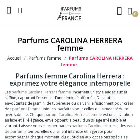
0
Parfums CAROLINA HERRERA
femme
Accueil
Parfums femme
Parfums CAROLINA HERRERA
femme
Parfums femme Carolina Herrera :
exprimez votre élégance intemporelle
Les
parfums
Carolina Herrera
femme
incarnent un style audacieux et
raffiné, capturant l'essence d'une féminité affirmée. Des notes
envoûtantes de jasmin, de tubéreuse ou de vanille fusionnent pour créer
des
parfums femme
uniques, parfaites pour celles qui aiment séduire
avec subtilité. Chaque
parfum Carolina Herrera femme
est une invitation
au luxe et à l’élégance, enveloppant la peau d’un sillage irrésistible et
vibrant. Laissez-vous charmer par les
parfums Carolina Herrera
, des
eaux
de parfum
intemporelles qui allient intensité et légèreté pour
accompagner chaque moment, du quotidien aux occasions spéciales.