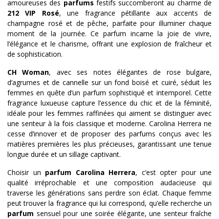
amoureuses des
parfums
festifs succomberont au charme de
212 VIP Rosé
, une fragrance pétillante aux accents de
champagne rosé et de pêche, parfaite pour illuminer chaque
moment de la journée. Ce parfum incarne la joie de vivre,
l’élégance et le charisme, offrant une explosion de fraîcheur et
de sophistication.
CH Woman
, avec ses notes élégantes de rose bulgare,
d’agrumes et de cannelle sur un fond boisé et cuiré, séduit les
femmes en quête d’un parfum sophistiqué et intemporel. Cette
fragrance luxueuse capture l’essence du chic et de la féminité,
idéale pour les femmes raffinées qui aiment se distinguer avec
une senteur à la fois classique et moderne. Carolina Herrera ne
cesse d’innover et de proposer des parfums conçus avec les
matières premières les plus précieuses, garantissant une tenue
longue durée et un sillage captivant.
Choisir un
parfum Carolina Herrera
, c’est opter pour une
qualité irréprochable et une composition audacieuse qui
traverse les générations sans perdre son éclat. Chaque femme
peut trouver la fragrance qui lui correspond, qu’elle recherche un
parfum
sensuel pour une soirée élégante, une senteur fraîche