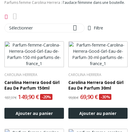
Parfums femme Carolina Herrera
: l'audace féminine dans une bouteille.

Sélectionner
Filtre
CAROLINA HERRERA
CAROLINA HERRERA
Carolina Herrera Good Girl
Carolina Herrera Good Girl
Eau De Parfum 150ml
Eau De Parfum 30ml
149,90 €
69,90 €
-20%
-30%
187,37 €
99,86 €
Ajouter au panier
Ajouter au panier