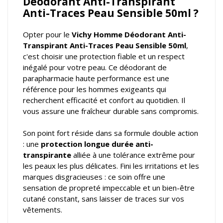
Déodorant Anti-Transpirant
Anti-Traces Peau Sensible 50ml ?
Opter pour le
Vichy Homme Déodorant Anti-
Transpirant Anti-Traces Peau Sensible 50ml
,
c'est choisir une protection fiable et un respect
inégalé pour votre peau. Ce déodorant de
parapharmacie haute performance est une
référence pour les hommes exigeants qui
recherchent efficacité et confort au quotidien. Il
vous assure une fraîcheur durable sans compromis.
Son point fort réside dans sa formule double action
: une
protection longue durée anti-
transpirante
alliée à une tolérance extrême pour
les peaux les plus délicates. Fini les irritations et les
marques disgracieuses : ce soin offre une
sensation de propreté impeccable et un bien-être
cutané constant, sans laisser de traces sur vos
vêtements.