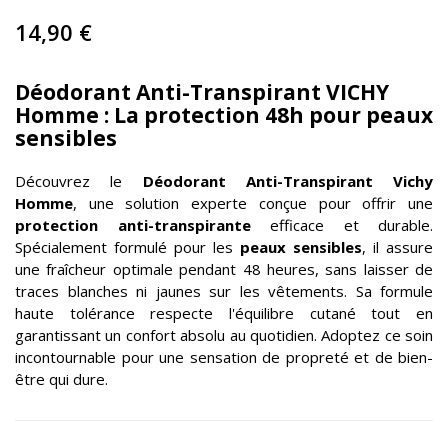
14,90 €
Déodorant Anti-Transpirant VICHY
Homme : La protection 48h pour peaux
sensibles
Découvrez le
Déodorant Anti-Transpirant
Vichy
Homme
, une solution experte conçue pour offrir une
protection anti-transpirante
efficace et durable.
Spécialement formulé pour les
peaux sensibles
, il assure
une fraîcheur optimale pendant 48 heures, sans laisser de
traces blanches ni jaunes sur les vêtements. Sa formule
haute tolérance respecte l'équilibre cutané tout en
garantissant un confort absolu au quotidien. Adoptez ce soin
incontournable pour une sensation de propreté et de bien-
être qui dure.