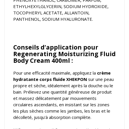
PHENOXYETHANOL, CARBOMER, PARFUM,
ETHYLHEXYLGLYCERIN, SODIUM HYDROXIDE,
TOCOPHERYL ACETATE, ALLANTOIN,
PANTHENOL, SODIUM HYALURONATE.
Conseils d’application pour
Regenerating Moisturizing Fluid
Body Cream 400ml :
Pour une efficacité maximale, appliquez la
crème
hydratante corps fluide XHEKPON
sur une peau
propre et sèche, idéalement après la douche ou le
bain. Prélevez une quantité généreuse de produit
et massez délicatement par mouvements
circulaires ascendants, en insistant sur les zones
les plus sèches comme les jambes, les bras et le
décolleté, jusqu'à absorption complète.