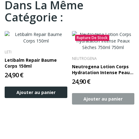
Dans La Même
Catégorie :
Rupture De Stock
LETI
NEUTROGENA
Letibalm Repair Baume
Corps 150ml
Neutrogena Lotion Corps
Hydratation Intense Peaux
24,90 €
Sèches 750ml 750ml
24,90 €
Ajouter au panier
Ajouter au panier