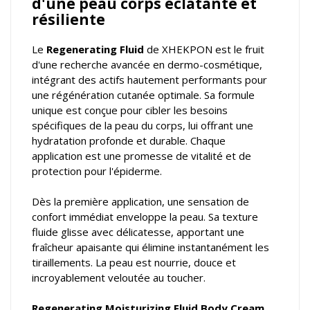
d'une peau corps éclatante et
résiliente
Le
Regenerating Fluid
de XHEKPON est le fruit
d'une recherche avancée en dermo-cosmétique,
intégrant des actifs hautement performants pour
une régénération cutanée optimale. Sa formule
unique est conçue pour cibler les besoins
spécifiques de la peau du corps, lui offrant une
hydratation profonde et durable. Chaque
application est une promesse de vitalité et de
protection pour l'épiderme.
Dès la première application, une sensation de
confort immédiat enveloppe la peau. Sa texture
fluide glisse avec délicatesse, apportant une
fraîcheur apaisante qui élimine instantanément les
tiraillements. La peau est nourrie, douce et
incroyablement veloutée au toucher.
Regenerating Moisturizing Fluid Body Cream