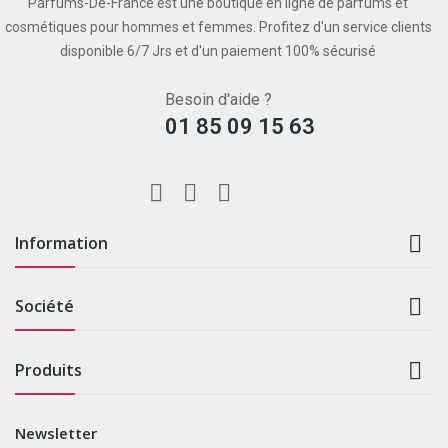
Parfums-De-France est une boutique en ligne de parfums et
cosmétiques pour hommes et femmes. Profitez d'un service clients
disponible 6/7 Jrs et d'un paiement 100% sécurisé
Besoin d'aide ?
01 85 09 15 63

Information

Société

Produits
Newsletter