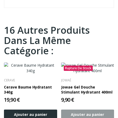
16 Autres Produits
Dans La Même
Catégorie :
Rupture De Stock
CERAVE
JOWAÉ
Cerave Baume Hydratant
Jowae Gel Douche
340g
Stimulant Hydratant 400ml
19,90 €
9,90 €
Ajouter au panier
Ajouter au panier