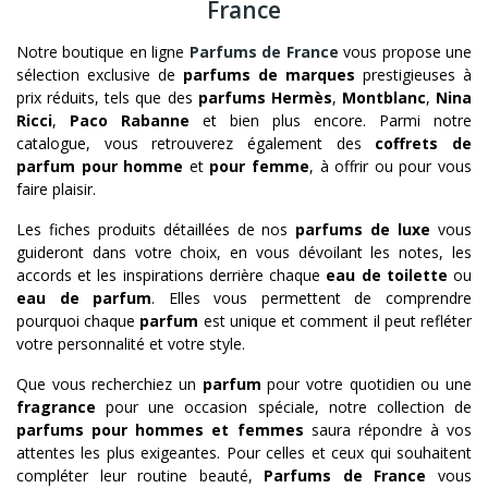
France
Notre boutique en ligne
Parfums de France
vous propose une
sélection exclusive de
parfums de marques
prestigieuses à
prix réduits, tels que des
parfums Hermès
,
Montblanc
,
Nina
Ricci
,
Paco Rabanne
et bien plus encore. Parmi notre
catalogue, vous retrouverez également des
coffrets de
parfum pour homme
et
pour femme
, à offrir ou pour vous
faire plaisir.
Les fiches produits détaillées de nos
parfums de luxe
vous
guideront dans votre choix, en vous dévoilant les notes, les
accords et les inspirations derrière chaque
eau de toilette
ou
eau de parfum
. Elles vous permettent de comprendre
pourquoi chaque
parfum
est unique et comment il peut refléter
votre personnalité et votre style.
Que vous recherchiez un
parfum
pour votre quotidien ou une
fragrance
pour une occasion spéciale, notre collection de
parfums pour hommes et femmes
saura répondre à vos
attentes les plus exigeantes. Pour celles et ceux qui souhaitent
compléter leur routine beauté,
Parfums de France
vous