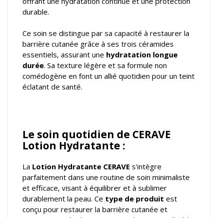
offrant une hydratation continue et une protection
durable.
Ce soin se distingue par sa capacité à restaurer la
barrière cutanée grâce à ses trois céramides
essentiels, assurant une
hydratation longue
durée
. Sa texture légère et sa formule non
comédogène en font un allié quotidien pour un teint
éclatant de santé.
Le soin quotidien de CERAVE
Lotion Hydratante :
La
Lotion Hydratante CERAVE
s'intègre
parfaitement dans une routine de soin minimaliste
et efficace, visant à équilibrer et à sublimer
durablement la peau. Ce
type de produit
est
conçu pour restaurer la barrière cutanée et