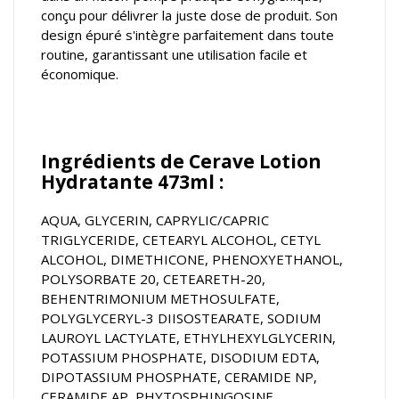
conçu pour délivrer la juste dose de produit. Son
design épuré s'intègre parfaitement dans toute
routine, garantissant une utilisation facile et
économique.
Ingrédients de Cerave Lotion
Hydratante 473ml :
AQUA, GLYCERIN, CAPRYLIC/CAPRIC
TRIGLYCERIDE, CETEARYL ALCOHOL, CETYL
ALCOHOL, DIMETHICONE, PHENOXYETHANOL,
POLYSORBATE 20, CETEARETH-20,
BEHENTRIMONIUM METHOSULFATE,
POLYGLYCERYL-3 DIISOSTEARATE, SODIUM
LAUROYL LACTYLATE, ETHYLHEXYLGLYCERIN,
POTASSIUM PHOSPHATE, DISODIUM EDTA,
DIPOTASSIUM PHOSPHATE, CERAMIDE NP,
CERAMIDE AP, PHYTOSPHINGOSINE,