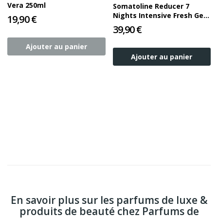
Vera 250ml
Somatoline Reducer 7
Nights Intensive Fresh Gel
19,90 €
250ml
39,90 €
Ajouter au panier
Ajouter au panier
En savoir plus sur les parfums de luxe &
produits de beauté chez Parfums de