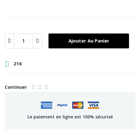
Ajouter Au Panier

216
Continuer
Le paiement en ligne est 100% sécurisé