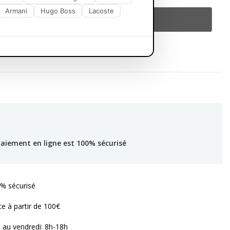
Armani
Hugo Boss
Lacoste
Ajouter Au Panier
paiement en ligne est 100% sécurisé
% sécurisé
te à partir de 100€
i au vendredi: 8h-18h