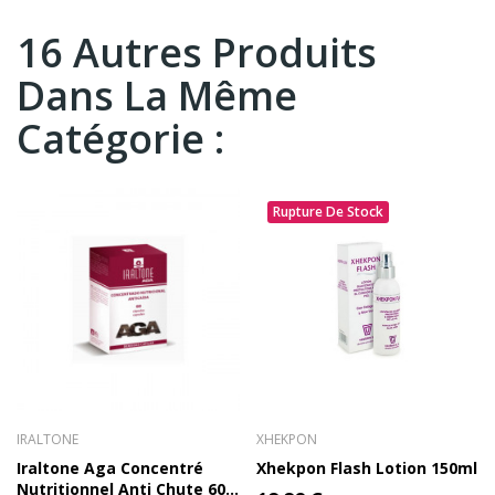
16 Autres Produits
Dans La Même
Catégorie :
Rupture De Stock
IRALTONE
XHEKPON
Iraltone Aga Concentré
Xhekpon Flash Lotion 150ml
Nutritionnel Anti Chute 60