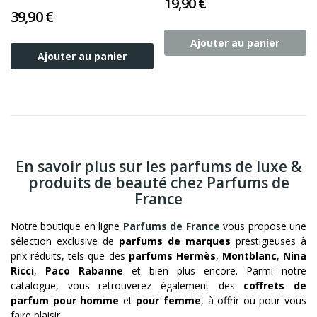
19,90 €
Gélules
39,90 €
Ajouter au panier
Ajouter au panier
En savoir plus sur les parfums de luxe &
produits de beauté chez Parfums de
France
Notre boutique en ligne
Parfums de France
vous propose une
sélection exclusive de
parfums de marques
prestigieuses à
prix réduits, tels que des
parfums Hermès
,
Montblanc
,
Nina
Ricci
,
Paco Rabanne
et bien plus encore. Parmi notre
catalogue, vous retrouverez également des
coffrets de
parfum pour homme
et
pour femme
, à offrir ou pour vous
faire plaisir.