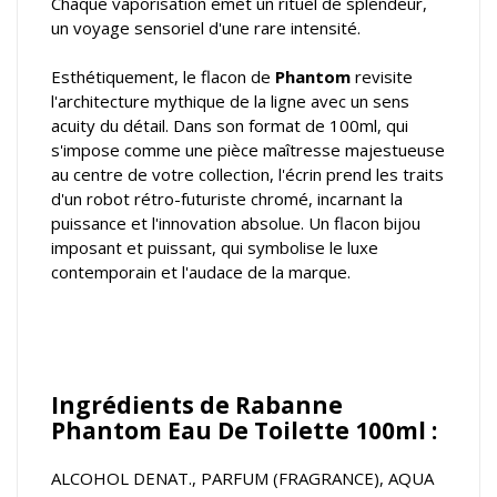
Chaque vaporisation émet un rituel de splendeur,
un voyage sensoriel d'une rare intensité.
Esthétiquement, le flacon de
Phantom
revisite
l'architecture mythique de la ligne avec un sens
acuity du détail. Dans son format de 100ml, qui
s'impose comme une pièce maîtresse majestueuse
au centre de votre collection, l'écrin prend les traits
d'un robot rétro-futuriste chromé, incarnant la
puissance et l'innovation absolue. Un flacon bijou
imposant et puissant, qui symbolise le luxe
contemporain et l'audace de la marque.
Ingrédients de Rabanne
Phantom Eau De Toilette 100ml :
ALCOHOL DENAT., PARFUM (FRAGRANCE), AQUA