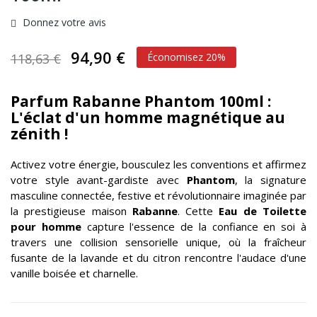
Donnez votre avis
94,90 €
118,63 €
Économisez 20%
Parfum Rabanne Phantom 100ml :
L'éclat d'un homme magnétique au
zénith !
Activez votre énergie, bousculez les conventions et affirmez
votre style avant-gardiste avec
Phantom
, la signature
masculine connectée, festive et révolutionnaire imaginée par
la prestigieuse maison
Rabanne
. Cette
Eau de Toilette
pour homme
capture l'essence de la confiance en soi à
travers une collision sensorielle unique, où la fraîcheur
fusante de la lavande et du citron rencontre l'audace d'une
vanille boisée et charnelle.