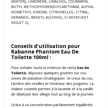
(WATER), LIMONENE, LINALOOL, COUMARIN,
BUTYL METHOXYDIBENZOYLMETHANE, ALPHA-
ISOMETHYL IONONE, CITRONELLOL, CITRAL,
GERANIOL, BENZYL ALCOHOL, CI 60730 (EXT.
VIOLET 2).
Conseils d’utilisation pour
Rabanne Phantom Eau De
Toilette 100ml :
Pour exhaler toute la richesse de cette
Eau de
Toilette
, déposez quelques gouttes sur vos
zones de pulsation stratégiques : le creux du cou,
l’arrière des oreilles et l’intérieur des poignets. La
chaleur cutanée permet à la lavande et à la vanille
de déployer leur sillage tout au long de la journée.
Grâce à sa concentration parfaitement équilibrée,