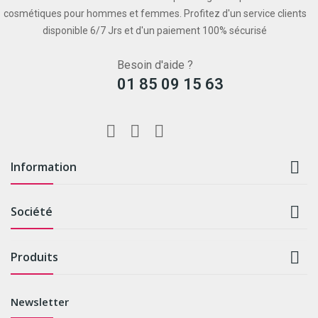
cosmétiques pour hommes et femmes. Profitez d'un service clients
disponible 6/7 Jrs et d'un paiement 100% sécurisé
Besoin d'aide ?
01 85 09 15 63

Information

Société

Produits
Newsletter