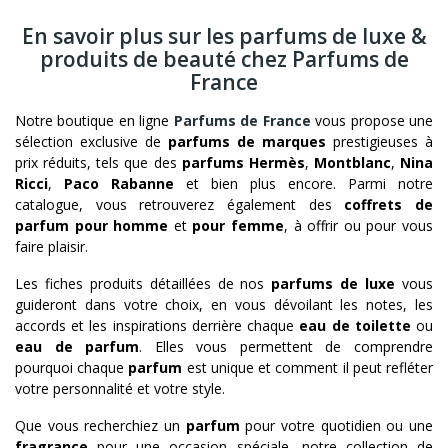
En savoir plus sur les parfums de luxe &
produits de beauté chez Parfums de
France
Notre boutique en ligne
Parfums de France
vous propose une
sélection exclusive de
parfums de marques
prestigieuses à
prix réduits, tels que des
parfums Hermès
,
Montblanc
,
Nina
Ricci
,
Paco Rabanne
et bien plus encore. Parmi notre
catalogue, vous retrouverez également des
coffrets de
parfum pour homme
et
pour femme
, à offrir ou pour vous
faire plaisir.
Les fiches produits détaillées de nos
parfums de luxe
vous
guideront dans votre choix, en vous dévoilant les notes, les
accords et les inspirations derrière chaque
eau de toilette
ou
eau de parfum
. Elles vous permettent de comprendre
pourquoi chaque
parfum
est unique et comment il peut refléter
votre personnalité et votre style.
Que vous recherchiez un
parfum
pour votre quotidien ou une
fragrance
pour une occasion spéciale, notre collection de